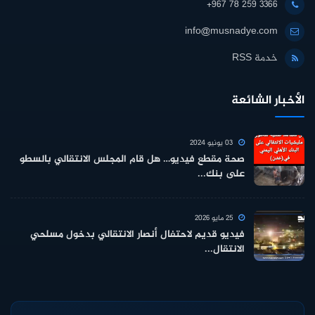
+967 78 259 3366
info@musnadye.com
خدمة RSS
الأخبار الشائعة
03 يونيو 2024
صحة مقطع فيديو… هل قام المجلس الانتقالي بالسطو
على بنك...
25 مايو 2026
فيديو قديم لاحتفال أنصار الانتقالي بدخول مسلحي
الانتقال...