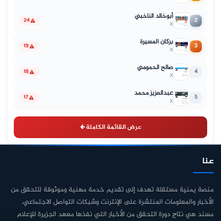
أبوخالد الناخبي
2
24
X
بركان المسيرة
3
19
X
صالح الحمومي
4
18
X
عبدالعزيز محمد
5
17
X
عرض القائمة الكاملة
عنا
منصة يمنية مستقلة تهدف إلى تقديم خدمة مهنية وموثوقة للتحقق من
الأخبار والمعلومات المنتشرة على الإنترنت وشبكات التواصل الاجتماعي.
مسند هي نتاج دورة التحقق من الأخبار التي نفذها معهد الجزيرة للإعلام