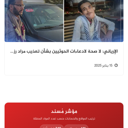
الإرياني: لا صحة لادعاءات الحوثيين بشأن تعذيب مراد رزق في مأرب
15 يناير 2025
مؤشر مُسند
ترتيب المواقع والحسابات حسب عدد المواد المضللة