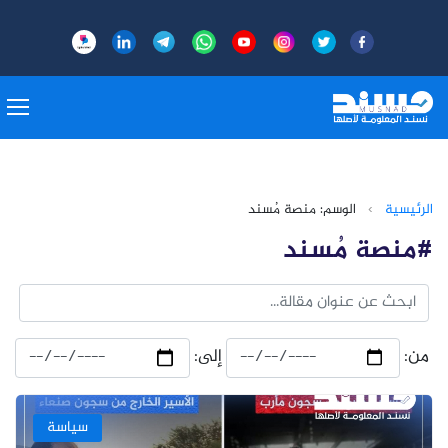
الرئيسية
›
الوسم: منصة مُسند
#منصة مُسند
من:
إلى:
سياسة