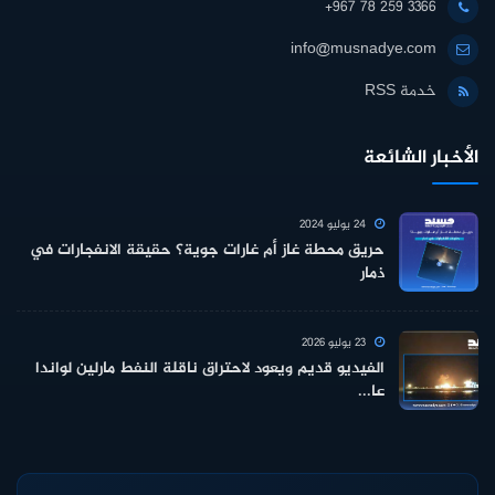
+967 78 259 3366
info@musnadye.com
خدمة RSS
الأخبار الشائعة
24 يوليو 2024
حريق محطة غاز أم غارات جوية؟ حقيقة الانفجارات في
ذمار
23 يوليو 2026
الفيديو قديم ويعود لاحتراق ناقلة النفط مارلين لواندا
عا...