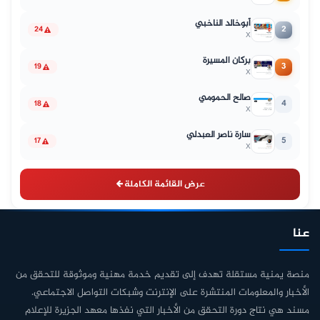
أبوخالد الناخبي
2
24
X
بركان المسيرة
3
19
X
صالح الحمومي
4
18
X
سارة ناصر العبدلي
5
17
X
عرض القائمة الكاملة
عنا
منصة يمنية مستقلة تهدف إلى تقديم خدمة مهنية وموثوقة للتحقق من
الأخبار والمعلومات المنتشرة على الإنترنت وشبكات التواصل الاجتماعي.
مسند هي نتاج دورة التحقق من الأخبار التي نفذها معهد الجزيرة للإعلام