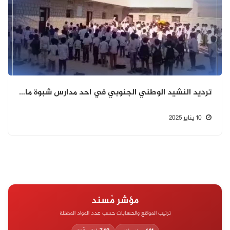
ترديد النشيد الوطني الجنوبي في احد مدارس شبوة ما حقيقة المقطع؟
10 يناير 2025
مؤشر مُسند
ترتيب المواقع والحسابات حسب عدد المواد المضللة