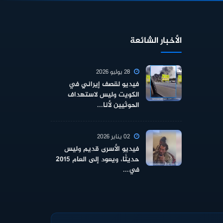
الأخبار الشائعة
28 يوليو 2026
فيديو لقصف إيراني في
الكويت وليس لاستهداف
الحوثيين لأنا...
02 يناير 2026
فيديو الأسرى قديم وليس
حديثًا، ويعود إلى العام 2015
في...