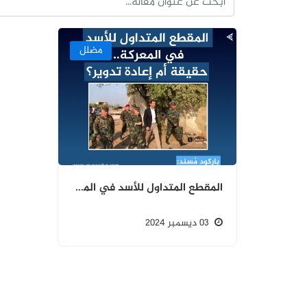
مضلل
المقطع المتداول للأسد في المعركة.. حقيقة أم إعادة تدوير؟
03 ديسمبر 2024