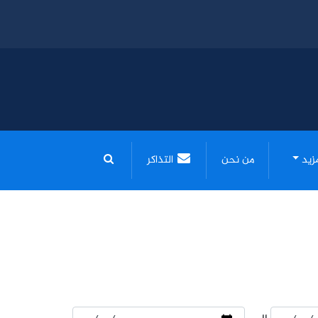
مزيد
من نحن
التذاكر