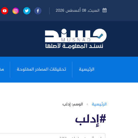
السبت, 08 أغسطس 2026
الرئيسية
تحقيقات المصادر المفتوحة
مض
الرئيسية
›
الوسم: إدلب
#إدلب