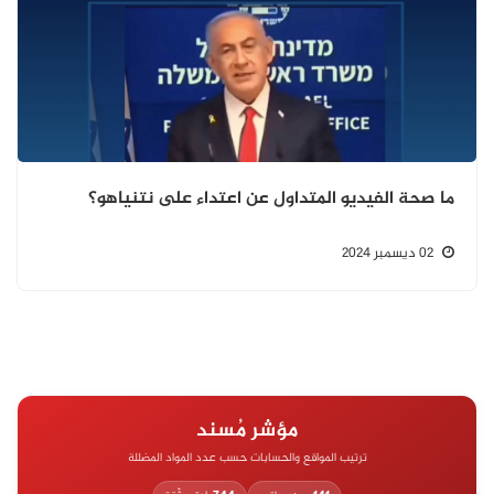
ما صحة الفيديو المتداول عن اعتداء على نتنياهو؟
02 ديسمبر 2024
مؤشر مُسند
ترتيب المواقع والحسابات حسب عدد المواد المضللة