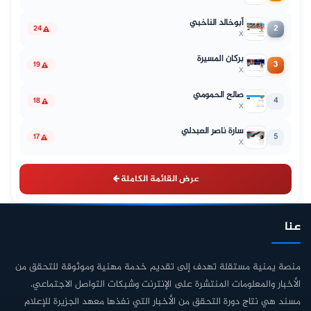
أبوخالد الناخبي
2
24
X
بركان المسيرة
3
19
X
صالح الحمومي
4
18
X
سارة ناصر العبدلي
5
17
X
عرض القائمة الكاملة
عنا
منصة يمنية مستقلة تهدف إلى تقديم خدمة مهنية وموثوقة للتحقق من
الأخبار والمعلومات المنتشرة على الإنترنت وشبكات التواصل الاجتماعي.
مسند هي نتاج دورة التحقق من الأخبار التي نفذها معهد الجزيرة للإعلام