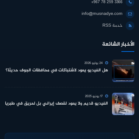
+967 78 259 3366
info@musnadye.com
خدمة RSS
الأخبار الشائعة
24 يوليو 2026
هل الفيديو يعود لاشتباكات في محافظات الجوف حديثا؟
17 يونيو 2025
الفيديو قديم ولا يعود لقصف إيراني بل لحريق في طبريا