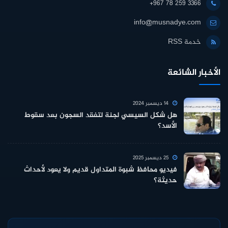
+967 78 259 3366
info@musnadye.com
خدمة RSS
الأخبار الشائعة
14 ديسمبر 2024
هل شكل السيسي لجنة لتفقد السجون بعد سقوط
الأسد؟
25 ديسمبر 2025
فيديو محافظ شبوة المتداول قديم ولا يعود لأحداث
حديثة؟