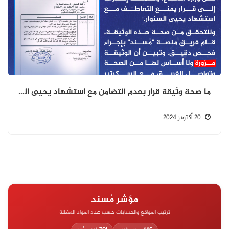
ما صحة وثيقة قرار بعدم التضامن مع استشهاد يحيى السنوار
20 أكتوبر 2024
مؤشر مُسند
ترتيب المواقع والحسابات حسب عدد المواد المضللة