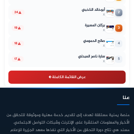
أبوخالد الناخبي
2
24
X
بركان المسيرة
3
19
X
صالح الحمومي
4
18
X
سارة ناصر العبدلي
5
17
X
عرض القائمة الكاملة
عنا
منصة يمنية مستقلة تهدف إلى تقديم خدمة مهنية وموثوقة للتحقق من
الأخبار والمعلومات المنتشرة على الإنترنت وشبكات التواصل الاجتماعي.
مسند هي نتاج دورة التحقق من الأخبار التي نفذها معهد الجزيرة للإعلام