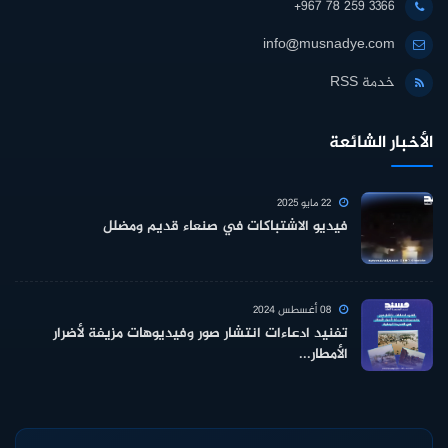
+967 78 259 3366
info@musnadye.com
خدمة RSS
الأخبار الشائعة
22 مايو 2025
فيديو الاشتباكات في صنعاء قديم ومضلل
08 أغسطس 2024
تفنيد ادعاءات انتشار صور وفيديوهات مزيفة لأضرار
الأمطار...