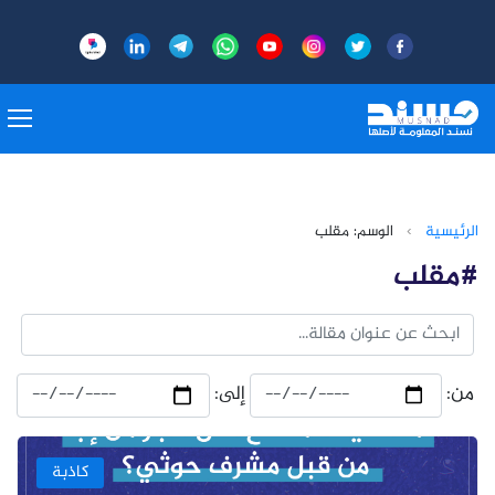
الرئيسية
›
الوسم: مقلب
#مقلب
من:
إلى:
كاذبة