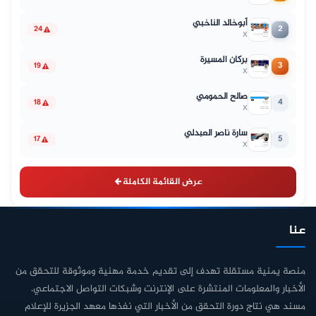
أبوخالد الناخبي
2
24
X
بركان المسيرة
3
19
X
صالح الحمومي
4
18
X
سارة ناصر العبدلي
5
17
X
عرض القائمة الكاملة
عنا
منصة يمنية مستقلة تهدف إلى تقديم خدمة مهنية وموثوقة للتحقق من
الأخبار والمعلومات المنتشرة على الإنترنت وشبكات التواصل الاجتماعي.
مسند هي نتاج دورة التحقق من الأخبار التي نفذها معهد الجزيرة للإعلام