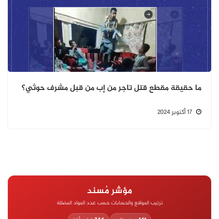
ما حقيقة مقطع قتل تاجر من إب من قبل مشرف حوثي؟
17 أكتوبر 2024
مؤشر مُسند
ترتيب المواقع والحسابات حسب عدد المواد المضللة