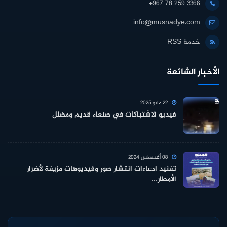
+967 78 259 3366
info@musnadye.com
خدمة RSS
الأخبار الشائعة
22 مايو 2025
فيديو الاشتباكات في صنعاء قديم ومضلل
08 أغسطس 2024
تفنيد ادعاءات انتشار صور وفيديوهات مزيفة لأضرار
الأمطار...