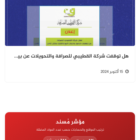
هل توقفت شركة القطيبي للصرافة والتحويلات عن بيع العملات في اليمن
15 أكتوبر 2024
مؤشر مُسند
ترتيب المواقع والحسابات حسب عدد المواد المضللة