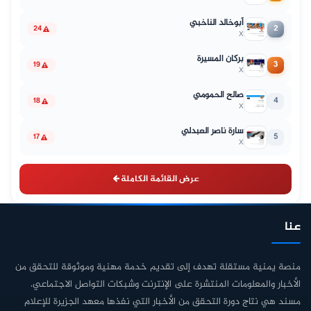
أبوخالد الناخبي
2
24
X
بركان المسيرة
3
19
X
صالح الحمومي
4
18
X
سارة ناصر العبدلي
5
17
X
عرض القائمة الكاملة
عنا
منصة يمنية مستقلة تهدف إلى تقديم خدمة مهنية وموثوقة للتحقق من
الأخبار والمعلومات المنتشرة على الإنترنت وشبكات التواصل الاجتماعي.
مسند هي نتاج دورة التحقق من الأخبار التي نفذها معهد الجزيرة للإعلام