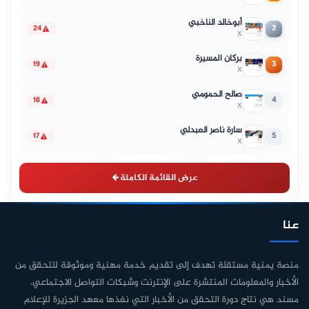
أبوخالد الناخبي
2
24
X
بركان المسيرة
3
19
X
صالح الحمومي
4
18
X
سارة ناصر العبدلي
5
17
X
عرض القائمة الكاملة
عنا
منصة يمنية مستقلة تهدف إلى تقديم خدمة مهنية وموثوقة للتحقق من
الأخبار والمعلومات المنتشرة على الإنترنت وشبكات التواصل الاجتماعي.
مسند هي نتاج دورة التحقق من الأخبار التي نفذها معهد الجزيرة للإعلام