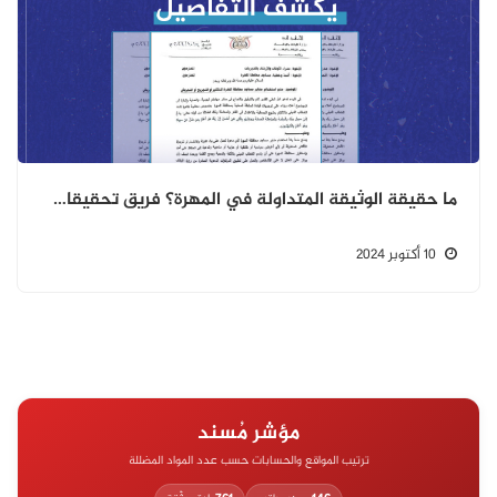
ما حقيقة الوثيقة المتداولة في المهرة؟ فريق تحقيقات "مُسند" يكشف التفاصيل
10 أكتوبر 2024
مؤشر مُسند
ترتيب المواقع والحسابات حسب عدد المواد المضللة