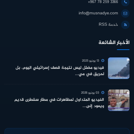
+967 78 259 3366
info@musnadye.com
خدمة RSS
الأخبار الشائعة
13 يونيو 2025
فيديو مضلل ليس نتيجة قصف إسرائيلي اليوم، بل
لحريق في مي...
03 يونيو 2026
الفيديو المتداول لمظاهرات في مطار سقطرى قديم
ويعود إلى...