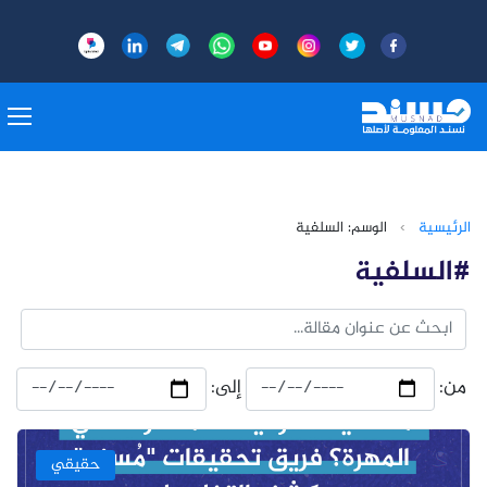
الرئيسية
›
الوسم: السلفية
#السلفية
من:
إلى:
حقيقي