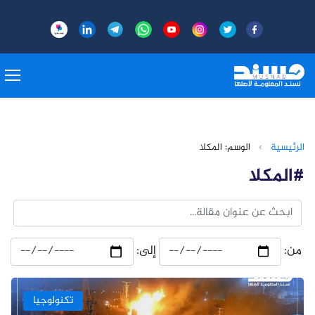
الرئيسية
›
الوسم: المكلا
#المكلا
من:
إلى:
تكنولوجيا