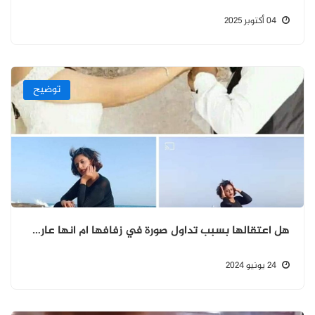
04 أكتوبر 2025
توضيح
هل اعتقالها بسبب تداول صورة في زفافها ام انها عارضة ازياء؟
24 يونيو 2024