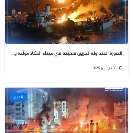
الصورة المتداولة لحريق سفينة في ميناء المكلا مولَّدة بالذكاء الاصطناعي ولا توثّق حريقًا حقيقيًا عقب قصف طيران التحالف.
30 ديسمبر 2025
قديم