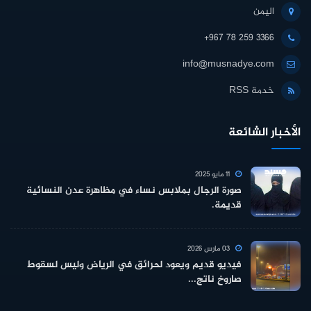
اليمن
+967 78 259 3366
info@musnadye.com
خدمة RSS
الأخبار الشائعة
11 مايو 2025
صورة الرجال بملابس نساء في مظاهرة عدن النسائية
قديمة.
03 مارس 2026
فيديو قديم ويعود لحرائق في الرياض وليس لسقوط
صاروخ ناتج...