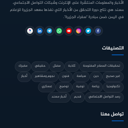
الأخبار والمعلومات المنتشرة على الإنترنت وشبكات التواصل الاجتماعي.
مسند هي نتاج دورة التحقق من الأخبار التي نفذها معهد الجزيرة للإعلام
في اليمن ضمن مبادرة "سفراء الجزيرة".
التصنيفات
تحقيقات المصادر المفتوحة
كاذبة
مضلل
حقيقي
مفبرك
غير صحيح
دين
سياسة
فنون
نجوم ومشاهير
أخبار
تكنولوجيا
رياضة
توعية
توضيح
عسكري
رصد التواصل الاجتماعي
قديم
أخبار مسند
تواصل معنا