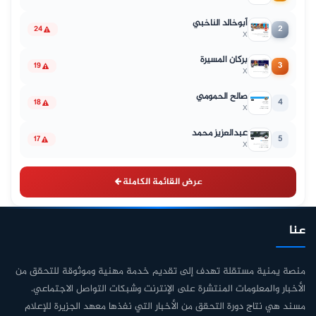
أبوخالد الناخبي
2
24
X
بركان المسيرة
3
19
X
صالح الحمومي
4
18
X
عبدالعزيز محمد
5
17
X
عرض القائمة الكاملة
عنا
منصة يمنية مستقلة تهدف إلى تقديم خدمة مهنية وموثوقة للتحقق من
الأخبار والمعلومات المنتشرة على الإنترنت وشبكات التواصل الاجتماعي.
مسند هي نتاج دورة التحقق من الأخبار التي نفذها معهد الجزيرة للإعلام