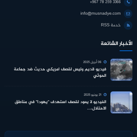
+967 78 259 3366
info@musnadye.com
خدمة RSS
الأخبار الشائعة
06 أبريل 2025
فيديو قديم وليس لقصف امريكي حديث ضد جماعة
الحوثي
21 يونيو 2025
الفيديو لا يعود لقصف استهدف "يهودا" في مناطق
الاحتلال،...