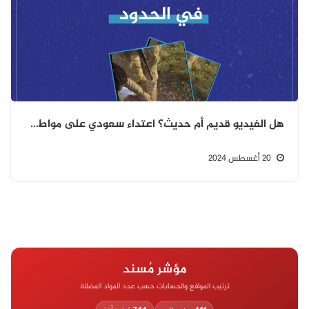
هل الفيديو قديم أم حديث؟ اعتداء سعودي على مواطن في الحدود
20 أغسطس 2024
مؤشر مُسند
ترتيب المواقع والحسابات حسب عدد المواد المضللة