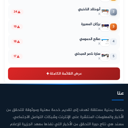
أبوخالد الناخبي
2
24
X
بركان المسيرة
3
19
X
صالح الحمومي
4
18
X
سارة ناصر العبدلي
5
17
X
عرض القائمة الكاملة
عنا
منصة يمنية مستقلة تهدف إلى تقديم خدمة مهنية وموثوقة للتحقق من
الأخبار والمعلومات المنتشرة على الإنترنت وشبكات التواصل الاجتماعي.
مسند هي نتاج دورة التحقق من الأخبار التي نفذها معهد الجزيرة للإعلام