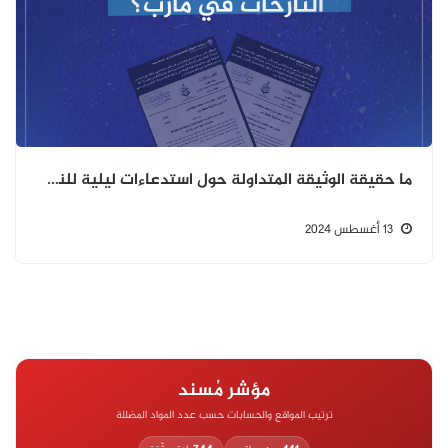
ما حقيقة الوثيقة المتداولة حول استدعاءات ليلية للنساء النازحات في مأرب؟
13 أغسطس 2024
مؤشر مُسند
ترتيب المواقع والحسابات حسب عدد المواد المضللة