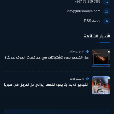
+967 78 259 3366
info@musnadye.com
خدمة RSS
الأخبار الشائعة
24 يوليو 2026
هل الفيديو يعود لاشتباكات في محافظات الجوف حديثا؟
17 يونيو 2025
الفيديو قديم ولا يعود لقصف إيراني بل لحريق في طبريا