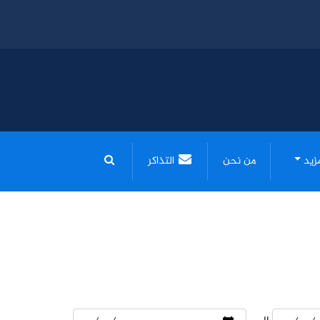
مزيد
من نحن
التذاكر