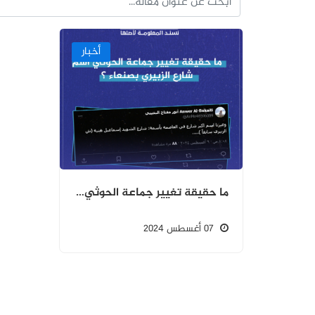
أخبار
ما حقيقة تغيير جماعة الحوثي اسم شارع الزبيري بصنعاء ؟
07 أغسطس 2024