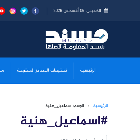
الخميس, 06 أغسطس 2026
الرئيسية
تحقيقات المصادر المفتوحة
مض
الرئيسية
›
الوسم: اسماعيل_هنية
#اسماعيل_هنية