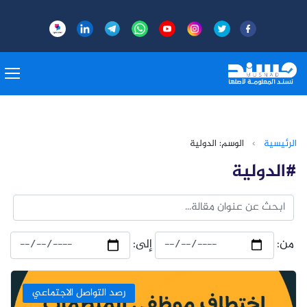
الرئيسية
›
الوسم: الدولية
#الدولية
من:
إلى:
رصد التواصل الاجتماعي