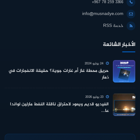
+967 78 259 3366
info@musnadye.com
خدمة RSS
الأخبار الشائعة
24 يوليو 2024
حريق محطة غاز أم غارات جوية؟ حقيقة الانفجارات في
ذمار
23 يوليو 2026
الفيديو قديم ويعود لاحتراق ناقلة النفط مارلين لواندا
عا...