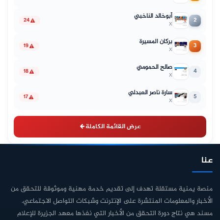
أبوخالد الناخبي
2
24
X
بركان المسيرة
3
19
X
صالح الحمومي
4
18
X
سارة ناصر العبدلي
5
17
X
عرض القائمة الكاملة
عنا
منصة يمنية مستقلة تهدف إلى تقديم خدمة مهنية وموثوقة للتحقق من
الأخبار والمعلومات المنتشرة على الإنترنت وشبكات التواصل الاجتماعي.
مسند هي نتاج دورة التحقق من الأخبار التي نفذها معهد الجزيرة للإعلام