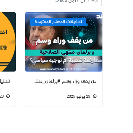
تحقيقات المصادر المفتوحة
من يقف وراء وسم #برلمان_منتهي_الصلاحية معارضة شعبية أم توجيه سياسي؟
29 يوليو 2025
23 يونيو 2024