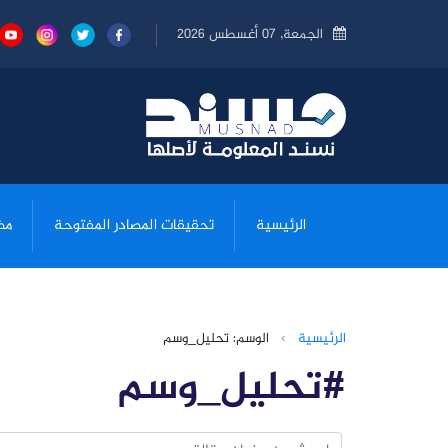
الجمعة, 07 أغسطس 2026
الرئيسية
تحقيقات المصادر المفتوحة
مض
الرئيسية
›
الوسم: تحليل_وسم
#تحليل_وسم