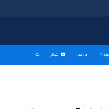
مزيد
من نحن
التذاكر