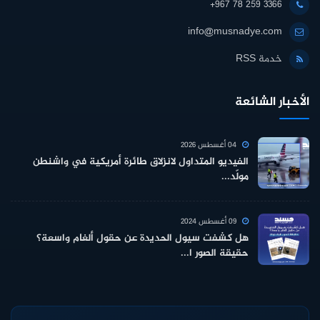
+967 78 259 3366
info@musnadye.com
خدمة RSS
الأخبار الشائعة
04 أغسطس 2026
الفيديو المتداول لانزلاق طائرة أمريكية في واشنطن
مولّد...
09 أغسطس 2024
هل كشفت سيول الحديدة عن حقول ألغام واسعة؟
حقيقة الصور ا...