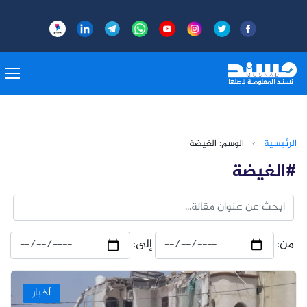
الرئيسية
›
الوسم: الغيضة
#الغيضة
من:
إلى:
أخبار