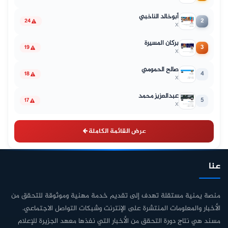
أبوخالد الناخبي
2
24
X
بركان المسيرة
3
19
X
صالح الحمومي
4
18
X
عبدالعزيز محمد
5
17
X
عرض القائمة الكاملة
عنا
منصة يمنية مستقلة تهدف إلى تقديم خدمة مهنية وموثوقة للتحقق من
الأخبار والمعلومات المنتشرة على الإنترنت وشبكات التواصل الاجتماعي.
مسند هي نتاج دورة التحقق من الأخبار التي نفذها معهد الجزيرة للإعلام