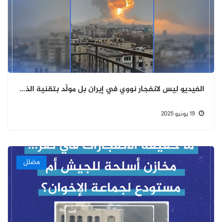
الفيديو ليس لانفجار نووي في إيران بل مولّد بتقنية الذكاء الاصطناعي
19 يونيو 2025
مضلل