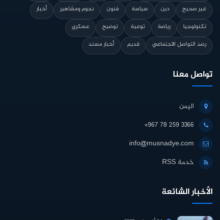
غير صحيح
دين
سياسة
فنون
نجوم ومشاهير
أخبار
تكنولوجيا
رياضة
توعية
توضيح
عسكري
رصد التواصل الاجتماعي
قديم
أخبار مسند
تواصل معنا
اليمن
+967 78 259 3366
info@musnadye.com
خدمة RSS
الأخبار الشائعة