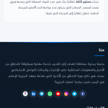
يُحدَّد
مستوى الثقة
تلقائياً بناءً على عدد المواد المضللة التي رصدها فريق
مُسند للمصدر. المصادر التي يتجاوز عدد موادها الحد الأعلى للمرحلة
الحالية تنتقل تلقائياً إلى المرحلة التي تليها.
عنا
منصة يمنية مستقلة تهدف إلى تقديم خدمة مهنية وموثوقة للتحقق من
الأخبار والمعلومات المنتشرة على الإنترنت وشبكات التواصل الاجتماعي.
مسند هي نتاج دورة التحقق من الأخبار التي نفذها معهد الجزيرة للإعلام
في اليمن ضمن مبادرة "سفراء الجزيرة".