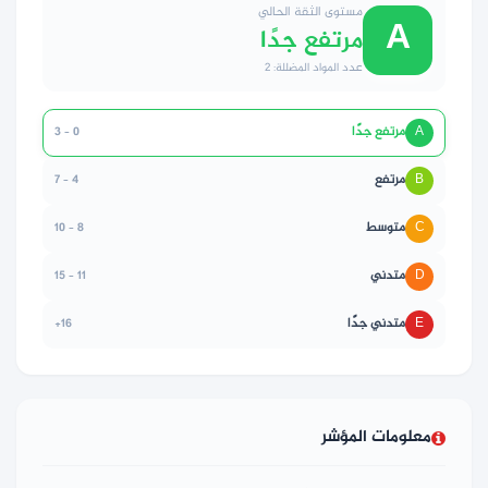
مستوى الثقة الحالي
A
مرتفع جدًا
عدد المواد المضللة: 2
A
مرتفع جدًا
0 – 3
B
مرتفع
4 – 7
C
متوسط
8 – 10
D
متدني
11 – 15
E
متدني جدًا
16+
معلومات المؤشر