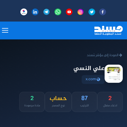
العودة إلى مؤشر مُسند
علي النسي
x.com
2
87
حساب
2
ادعاء مضلل
الترتيب
نوع المصدر
مادة مرصودة