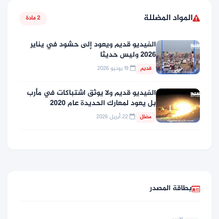
المواد المضللة
2 مادة
الفيديو قديم ويعود إلى حشود في يناير
2026 وليس حديثا
19 يونيو 2026
قديم
الفيديو قديم ولا يوثق اشتباكات في مأرب
بل يعود لمعارك الحديدة عام 2020
22 أبريل 2026
مضلل
بطاقة المصدر