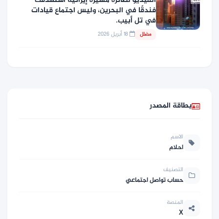
الفيديو لطائرة مسيّرة إيرانية استهدفت
فندقًا في البحرين، وليس اجتماع قيادات
في تل أبيب.
18 أبريل 2026
مضلل
بطاقة المصدر
الاسم
احلام
التصنيف
حساب تواصل اجتماعي
المنصة
X