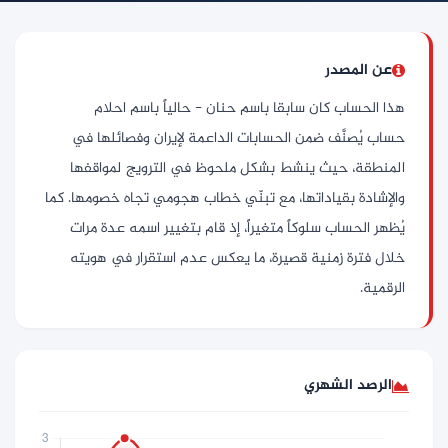
عن المصدر
هذا الحساب كان سابقا باسم حنان - حالياً باسم احلام
حساب يُصنَّف ضمن الحسابات الداعمة لإيران وفصائلها في
المنطقة، حيث ينشط بشكل ملحوظ في الترويج لمواقفها
والإشادة بقياداتها، مع تبنّي خطاب هجومي تجاه خصومها. كما
يُظهر الحساب سلوكاً متغيراً، إذ قام بتغيير اسمه عدة مرات
خلال فترة زمنية قصيرة، ما يعكس عدم استقرار في هويته
الرقمية.
الرصد الشهري