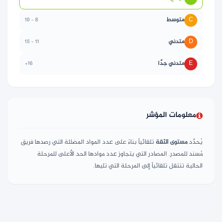
C
متوسط
8 – 10
D
متدني
11 – 15
E
متدني جدًا
16+
معلومات المؤشر
يُحدَّد
مستوى الثقة
تلقائياً بناءً على عدد المواد المضللة التي رصدها فريق
مُسند للمصدر. المصادر التي يتجاوز عدد موادها الحد الأعلى للمرحلة
الحالية تنتقل تلقائياً إلى المرحلة التي تليها.