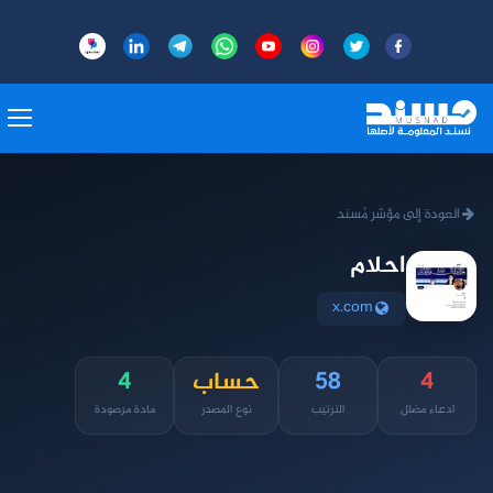
العودة إلى مؤشر مُسند
احلام
x.com
4
58
حساب
4
ادعاء مضلل
الترتيب
نوع المصدر
مادة مرصودة