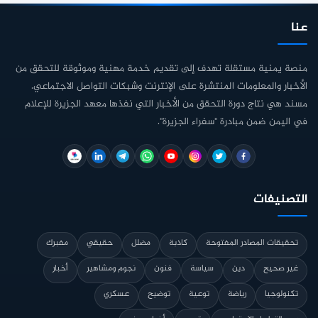
عنا
منصة يمنية مستقلة تهدف إلى تقديم خدمة مهنية وموثوقة للتحقق من
الأخبار والمعلومات المنتشرة على الإنترنت وشبكات التواصل الاجتماعي.
مسند هي نتاج دورة التحقق من الأخبار التي نفذها معهد الجزيرة للإعلام
في اليمن ضمن مبادرة "سفراء الجزيرة".
التصنيفات
تحقيقات المصادر المفتوحة
كاذبة
مضلل
حقيقي
مفبرك
غير صحيح
دين
سياسة
فنون
نجوم ومشاهير
أخبار
تكنولوجيا
رياضة
توعية
توضيح
عسكري