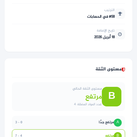
الترتيب
#58 في الحسابات
تاريخ الإضافة
18 أبريل 2026
مستوى الثقة
مستوى الثقة الحالي
B
مرتفع
عدد المواد المضللة: 4
A
مرتفع جدًا
0 – 3
B
مرتفع
4 – 7