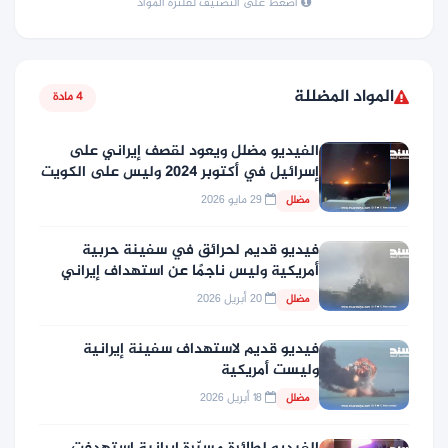
اضغط على التصنيف لفلترة المواد
المواد المضللة
4 مادة
الفيديو مضلل ويعود لقصف إيراني على
إسرائيل في أكتوبر 2024 وليس على الكويت
29 مايو 2026
مضلل
فيديو قديم لحرائق في سفينة حربية
أمريكية وليس ناجمًا عن استهداف إيراني
20 أبريل 2026
مضلل
فيديو قديم لاستهداف سفينة إيرانية
وليست أمريكية
18 أبريل 2026
مضلل