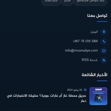
رصد التواصل الاجتماعي
قديم
أخبار مسند
تواصل معنا
اليمن
+967 78 259 3366
info@musnadye.com
خدمة RSS
الأخبار الشائعة
24 يوليو 2024
حريق محطة غاز أم غارات جوية؟ حقيقة الانفجارات في
ذمار