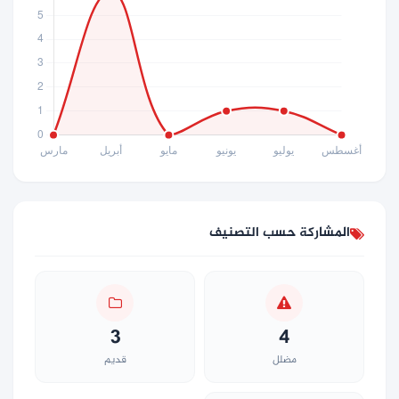
المشاركة حسب التصنيف
3
4
مضلل
قديم