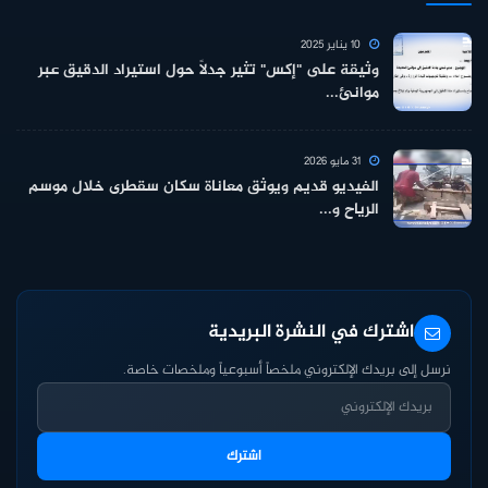
10 يناير 2025
وثيقة على "إكس" تثير جدلاً حول استيراد الدقيق عبر
موانئ...
31 مايو 2026
الفيديو قديم ويوثق معاناة سكان سقطرى خلال موسم
الرياح و...
اشترك في النشرة البريدية
نرسل إلى بريدك الإلكتروني ملخصاً أسبوعياً وملخصات خاصة.
اشترك