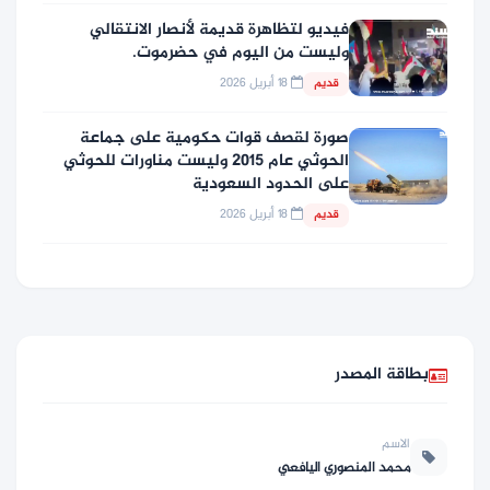
فيديو لتظاهرة قديمة لأنصار الانتقالي
وليست من اليوم في حضرموت.
18 أبريل 2026
قديم
صورة لقصف قوات حكومية على جماعة
الحوثي عام 2015 وليست مناورات للحوثي
على الحدود السعودية
18 أبريل 2026
قديم
بطاقة المصدر
الاسم
محمد المنصوري اليافعي