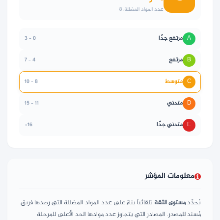
عدد المواد المضللة: 8
A
مرتفع جدًا
0 – 3
B
مرتفع
4 – 7
C
متوسط
8 – 10
D
متدني
11 – 15
E
متدني جدًا
16+
معلومات المؤشر
يُحدَّد
مستوى الثقة
تلقائياً بناءً على عدد المواد المضللة التي رصدها فريق
مُسند للمصدر. المصادر التي يتجاوز عدد موادها الحد الأعلى للمرحلة