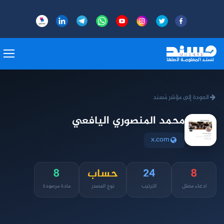
العودة إلى مؤشر مُسند
محمد المنصوري اليافعي
x.com
8
24
حساب
8
ادعاء مضلل
الترتيب
نوع المصدر
مادة مرصودة