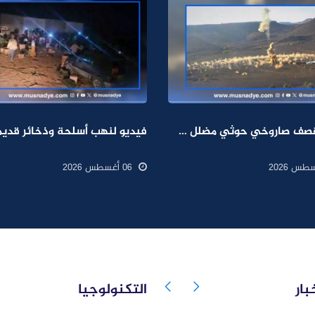
فيديو لقصف صاروخي حوثي مضلل في صعدة وليس حديثًا
06 أغسطس 2026
بار
التكنولوجيا