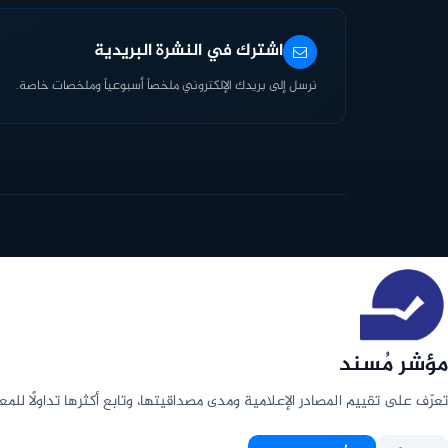
اشترك في النشرة البريدية
نرسل إلى بريدك الإلكتروني ملخصاً أسبوعياً وملخصات خاصة.
مؤشر مُسند
تعرّف على تقييم المصادر الإعلامية ومدى مصداقيتها، وتابع أكثرها تداولًا للمع