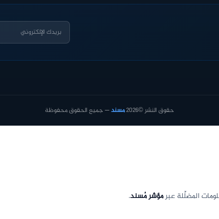
حقوق النشر ©2026
مسند
— جميع الحقوق محفوظة
لومات المضلِّلة عبر
مؤشر مُسند
.