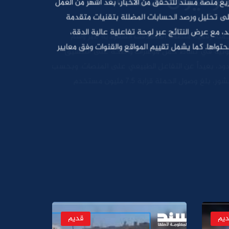
ريع منصة مُسند للتحقق من الأخبار، بعد أشهر من العمل
على تحليل ورصد الحسابات المضللة بتقنيات متقدمة
 مع عرض النتائج عبر لوحة تفاعلية عالية الدقة،
تواها. كما يشمل تقييم المواقع والقنوات وفق معايير
ى. ويهدف مؤشر مُسند إلى الحد من التضليل عبر مؤشر
قية الحسابات والمحتوى.
ديم
قديم