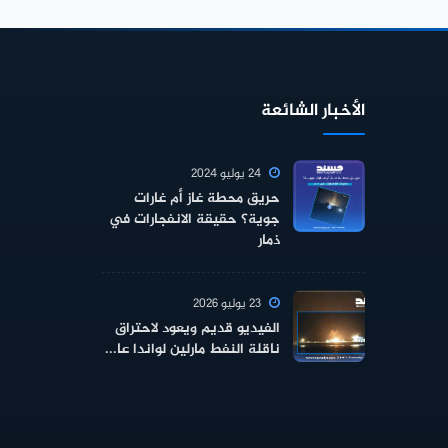
الأخبار الشائعة
24 يوليو 2024
حريق محطة غاز أم غارات
جوية؟ حقيقة الانفجارات في
ذمار
23 يوليو 2026
الفيديو قديم ويعود لاحتراق
ناقلة النفط مارلين لواندا عا...